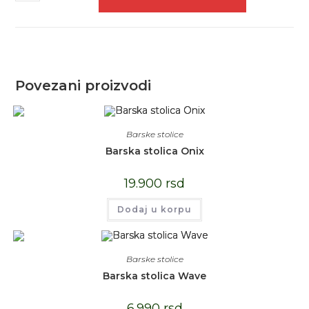
Povezani proizvodi
Barske stolice
Barska stolica Onix
19.900
rsd
Dodaj u korpu
Barske stolice
Barska stolica Wave
6.990
rsd