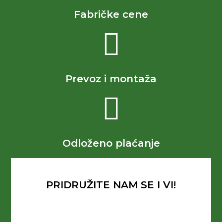
Fabričke cene
Prevoz i montaža
Odloženo plaćanje
PRIDRUŽITE NAM SE I VI!