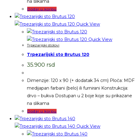
na slikama
Dodaj u korpu
Quick View
Quick View
Trpezarijski stolovi
Trpezarijski sto Brutus 120
35.900
rsd
Dimenzije: 120 x 90 (+ dodatak 34 cm) Ploča: MDF
medijapan farbani (belo) ili furnirani Konstrukcija:
drvo – bukva Dostupan u 2 boje koje su prikazane
na slikama
Dodaj u korpu
Quick View