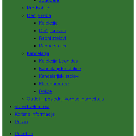
Sudopere
Predsoblje
Dečija soba
Kolekcije
Dečiji kreveti
Radni stolovi
Radne stolice
Kancelarija
Kolekcija Leonidas
Kancelarijske stolice
Kancelarijski stolovi
Klub garniture
Police
Outlet – poslednji komadi nameštaja
3D virtuelna tura
Korisne informacije
Posao
Početna