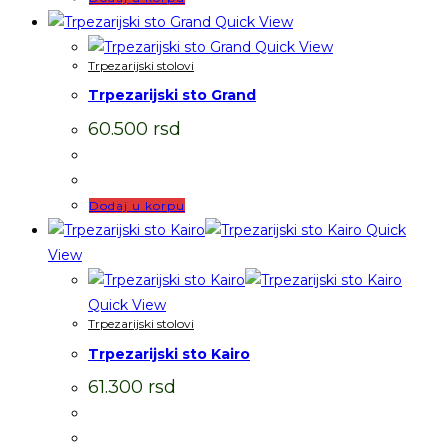
Quick View
Quick View
Trpezarijski stolovi
Trpezarijski sto Grand
60.500
rsd
Dodaj u korpu
Quick
View
Quick View
Trpezarijski stolovi
Trpezarijski sto Kairo
61.300
rsd