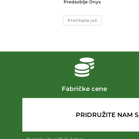
Predsoblje Onyx
Pročitajte još
Fabričke cene
PRIDRUŽITE NAM SE 