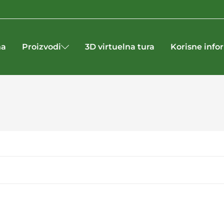
na
Proizvodi
3D virtuelna tura
Korisne info