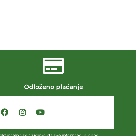
Odloženo plaćanje
aksimalno se trudimo da sve informacije, cene i