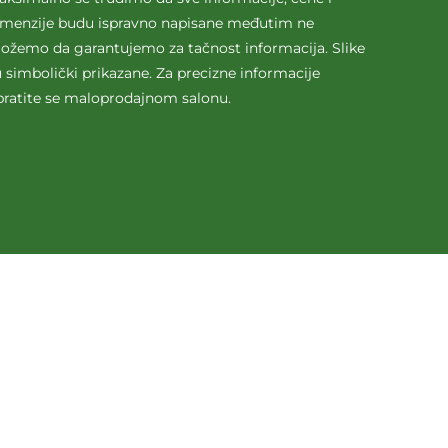
imenzije budu ispravno napisane međutim ne
ožemo da garantujemo za tačnost informacija. Slike
 simbolički prikazane. Za precizne informacije
bratite se maloprodajnom salonu.