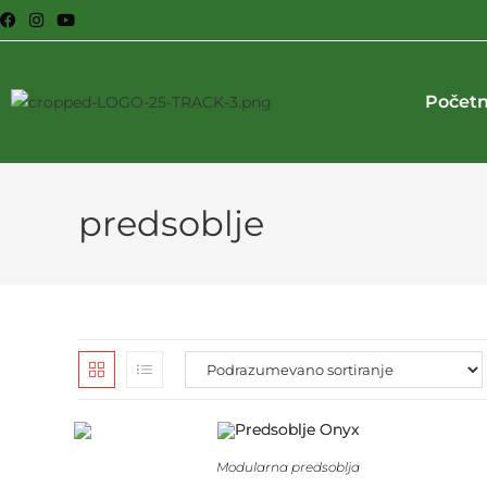
Počet
predsoblje
Modularna predsoblja