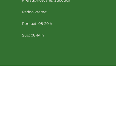
Preradovićeva 18, Subotica
Radno vreme:
Pon-pet: 08-20 h
Sub: 08-14 h