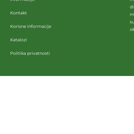
d
Kontakt
m
su
Korisne informacije
o
Katalozi
Politika privatnosti