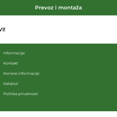
Prevoz i montaža
I!
Informacije:
Kontakt
Korisne informacije
Katalozi
Politika privatnosti