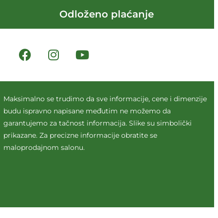
Odloženo plaćanje
Maksimalno se trudimo da sve informacije, cene i dimenzije
budu ispravno napisane međutim ne možemo da
garantujemo za tačnost informacija. Slike su simbolički
prikazane. Za precizne informacije obratite se
maloprodajnom salonu.