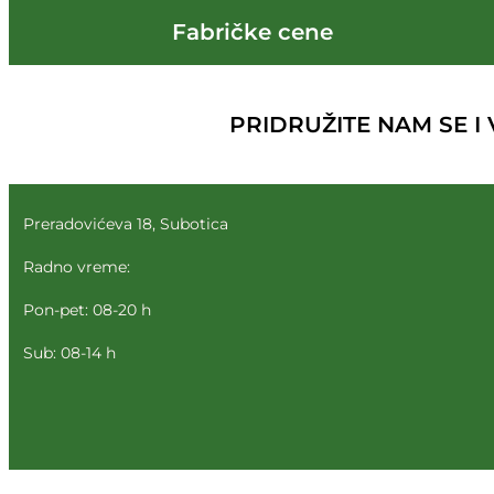
Fabričke cene
PRIDRUŽITE NAM SE I V
Preradovićeva 18, Subotica
Radno vreme:
Pon-pet: 08-20 h
Sub: 08-14 h