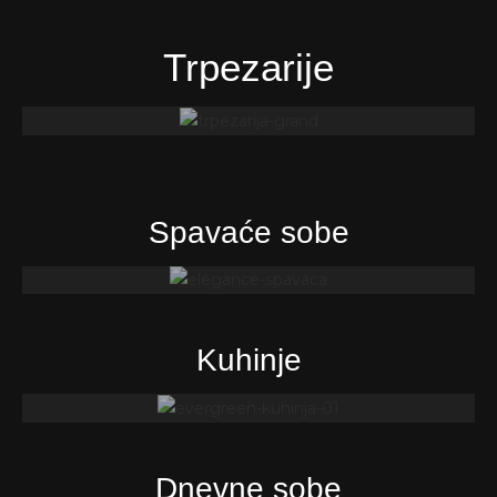
Trpezarije
Spavaće sobe
Kuhinje
Dnevne sobe