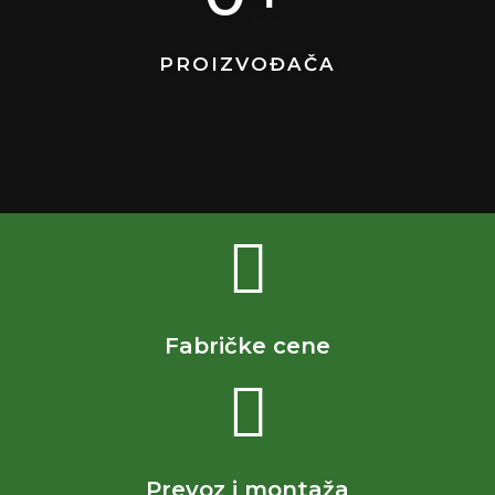
PROIZVOĐAČA
Fabričke cene
Prevoz i montaža