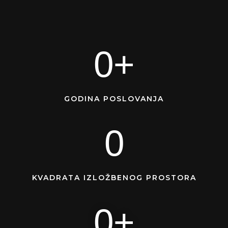
0
+
GODINA POSLOVANJA
0
KVADRATA IZLOŽBENOG PROSTORA
0
+